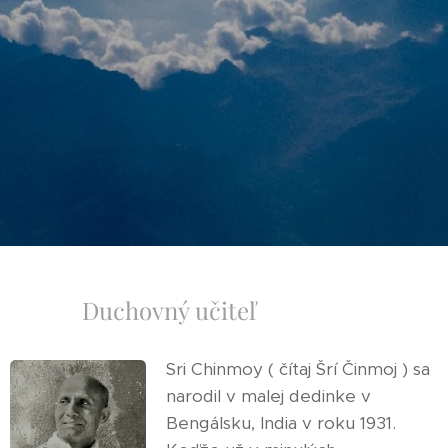
Duchovný učiteľ
Sri Chinmoy ( čítaj Šrí Činmoj ) sa
narodil v malej dedinke v
Bengálsku, India v roku 1931.