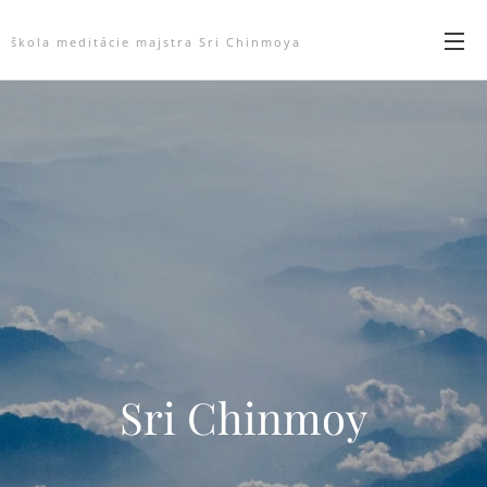
škola meditácie majstra Sri Chinmoya
Sri Chinmoy