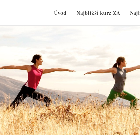
Úvod
Najbližší kurz ZA
Naj