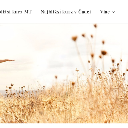
bližší kurz MT
Najbližší kurz v Čadci
Viac